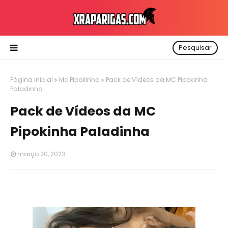
Pesquisar
Página inicial
Mc Pipokinha
Pack de Vídeos da MC Pipokinha
Paladinha
Pack de Vídeos da MC
Pipokinha Paladinha
março 20, 2023