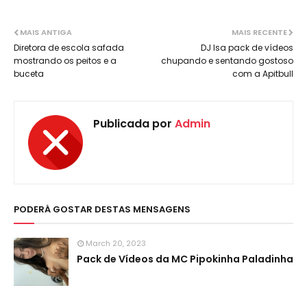
MAIS ANTIGA
MAIS RECENTE
Diretora de escola safada
DJ Isa pack de vídeos
mostrando os peitos e a
chupando e sentando gostoso
buceta
com a Apitbull
Publicada por
Admin
PODERÁ GOSTAR DESTAS MENSAGENS
March 20, 2023
Pack de Vídeos da MC Pipokinha Paladinha