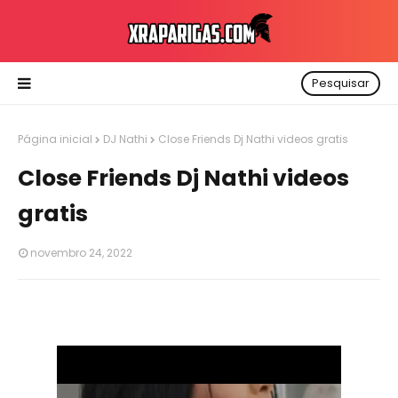
Pesquisar
Página inicial
DJ Nathi
Close Friends Dj Nathi videos gratis
Close Friends Dj Nathi videos
gratis
novembro 24, 2022