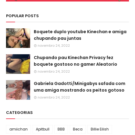
POPULAR POSTS
Boquete duplo youtube Kinechan e amiga
chupando pau juntas
novembro 24, 2022
Chupando pau Kinechan Privacy fez
boquete gostoso no gamer Aleatorio
novembro 24, 2022
Gabriela Gadotti/Minigabys safada com
uma amiga mostrando os peitos gotoso
novembro 24, 2022
CATEGORIAS
amiichan
Apitbull
BBB
Beca
Billie Eilish