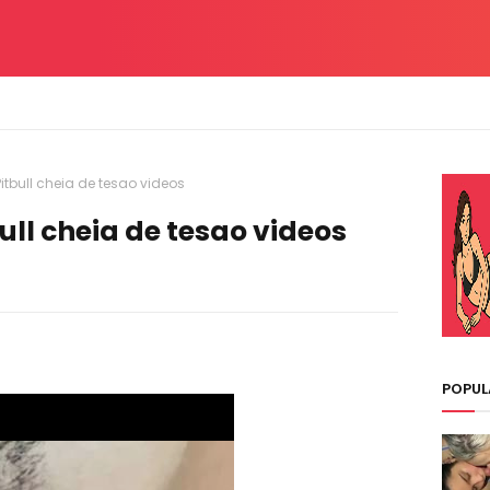
itbull cheia de tesao videos
ull cheia de tesao videos
POPUL