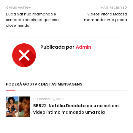
MAIS ANTIGA
MAIS RECENTE
Duda Sdf nua mamando e
Videos Vitória Matosa
sentando na piroca gostoso
mamando uma piroca
close friends
Publicada por
Admin
PODERÁ GOSTAR DESTAS MENSAGENS
October 17, 2022
BBB22: Natália Deodato caiu na net em
vídeo íntimo mamando uma rola