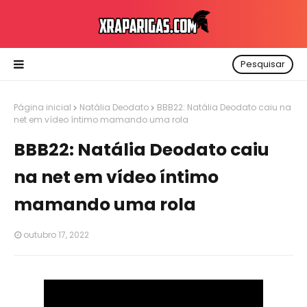
Pesquisar
Página inicial
Natália Deodato
BBB22: Natália Deodato caiu na
net em vídeo íntimo mamando uma rola
BBB22: Natália Deodato caiu
na net em vídeo íntimo
mamando uma rola
outubro 17, 2022